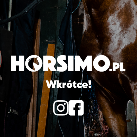
Wkrótce!